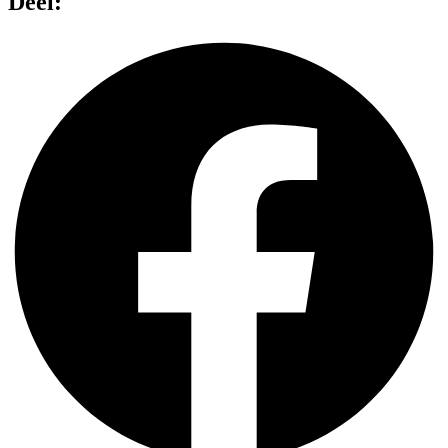
Deel: