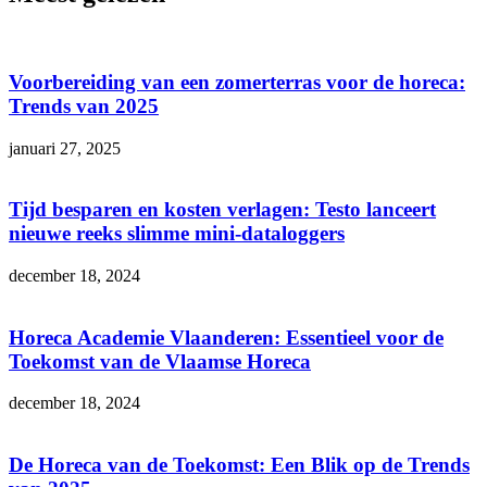
Voorbereiding van een zomerterras voor de horeca:
Trends van 2025
januari 27, 2025
Tijd besparen en kosten verlagen: Testo lanceert
nieuwe reeks slimme mini-dataloggers
december 18, 2024
Horeca Academie Vlaanderen: Essentieel voor de
Toekomst van de Vlaamse Horeca
december 18, 2024
De Horeca van de Toekomst: Een Blik op de Trends