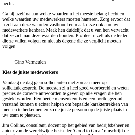
hecht.
Ga bij uzelf na aan welke waarden u het meeste belang hecht en
welke waarden uw medewerkers moeten hanteren. Zorg ervoor dat
u zelf aan deze waarden vasthoudt en maak deze ook aan uw
medewerkers kenbaar. Maak hen duidelijk dat u van hen verwacht
dat ze zich aan deze waarden houden. Profileer u zelf als de leider
die ze willen volgen en niet als degene die ze verplicht moeten
volgen.
Gino Vermeulen
Kies de juiste medewerkers
Vandaag de dag gaan sollicitanten niet zomaar meer op
sollicitatiegesprek. De meesten zijn heel goed voorbereid en weten
precies de correcte antwoorden te geven op alle vragen die hen
gesteld worden. Een beetje mensenkennis en een portie gezond
verstand kunnen u echter helpen om bepaalde karaktertrekken van
mensen te herkennen en zo de juiste persoon op de juiste plaats in
uw team te plaatsen.
Jim Collins, consultant, docent op het gebied van bedrijfsbeheer en
auteur van de wereldwijde bestseller ‘Good to Great’ omschrijft de